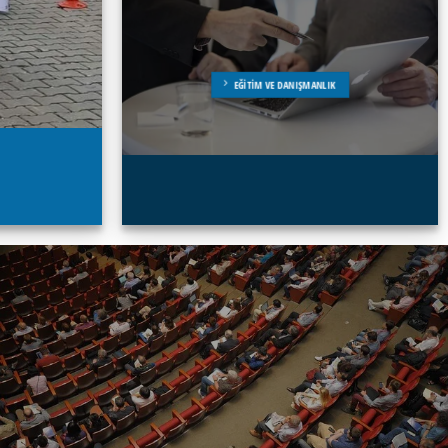
EĞITIM VE DANIŞMANLIK