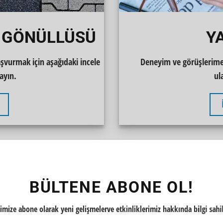
 GÖNÜLLÜSÜ
Y
şvurmak için aşağıdaki incele
Deneyim ve görüşlerime
ayın.
ul
BÜLTENE ABONE OL!
imize abone olarak yeni gelişmelerve etkinliklerimiz hakkında bilgi sahibi