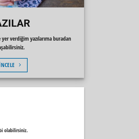
AZILAR
 yer verdiğim yazılarıma buradan
aşabilirsiniz.
İNCELE
 olabilirsiniz.