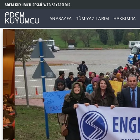
İçeriğe
ADEM KUYUMCU RESMİ WEB SAYFASIDIR.
atla
ANASAYFA
TÜM YAZILARIM
HAKKIMDA