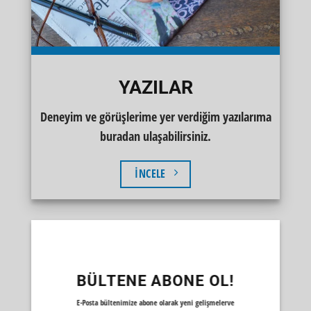
YAZILAR
Deneyim ve görüşlerime yer verdiğim yazılarıma
buradan ulaşabilirsiniz.
İNCELE
BÜLTENE ABONE OL!
E-Posta bültenimize abone olarak yeni gelişmelerve