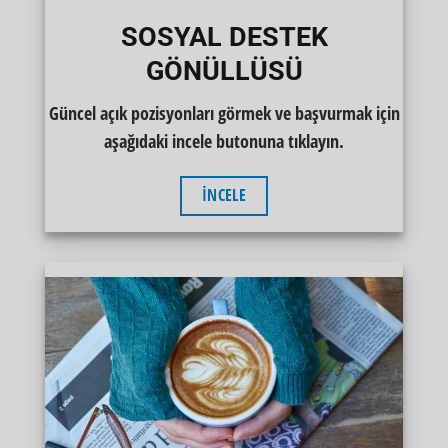
SOSYAL DESTEK
GÖNÜLLÜSÜ
Güncel açık pozisyonları görmek ve başvurmak için
aşağıdaki incele butonuna tıklayın.
İNCELE