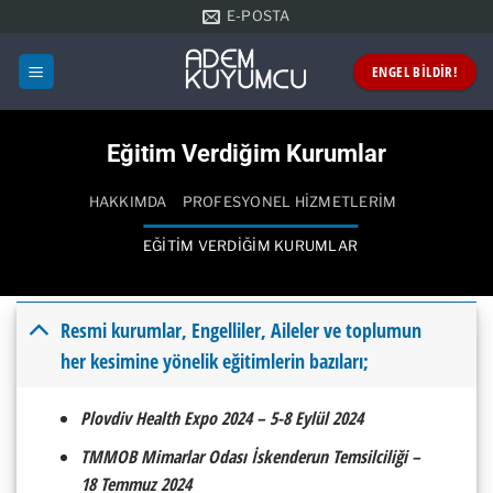
İçeriğe
E-POSTA
atla
ENGEL BİLDİR!
Eğitim Verdiğim Kurumlar
HAKKIMDA
PROFESYONEL HIZMETLERIM
EĞITIM VERDIĞIM KURUMLAR
Resmi kurumlar, Engelliler, Aileler ve toplumun
her kesimine yönelik eğitimlerin bazıları;
Plovdiv Health Expo 2024 – 5-8 Eylül 2024
TMMOB Mimarlar Odası İskenderun Temsilciliği –
18 Temmuz 2024