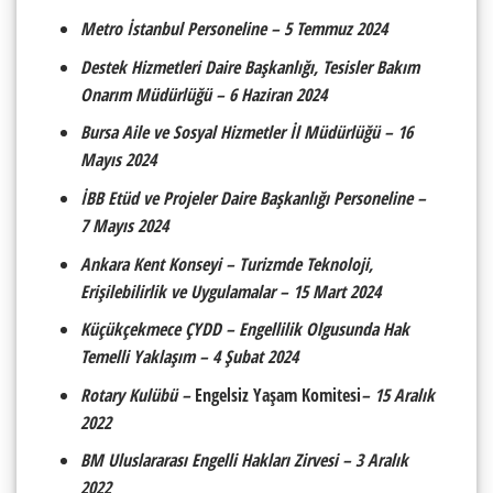
Metro İstanbul Personeline – 5 Temmuz 2024
Destek Hizmetleri Daire Başkanlığı, Tesisler Bakım
Onarım Müdürlüğü – 6 Haziran 2024
Bursa Aile ve Sosyal Hizmetler İl Müdürlüğü – 16
Mayıs 2024
İBB Etüd ve Projeler Daire Başkanlığı Personeline –
7 Mayıs 2024
Ankara Kent Konseyi – Turizmde Teknoloji,
Erişilebilirlik ve Uygulamalar – 15 Mart 2024
Küçükçekmece ÇYDD – Engellilik Olgusunda Hak
Temelli Yaklaşım – 4 Şubat 2024
Rotary Kulübü –
Engelsiz Yaşam Komitesi
– 15 Aralık
2022
BM Uluslararası Engelli Hakları Zirvesi – 3 Aralık
2022