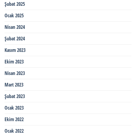
Şubat 2025
Ocak 2025
Nisan 2024
Şubat 2024
Kasım 2023
Ekim 2023
Nisan 2023
Mart 2023
Şubat 2023
Ocak 2023
Ekim 2022
Ocak 2022