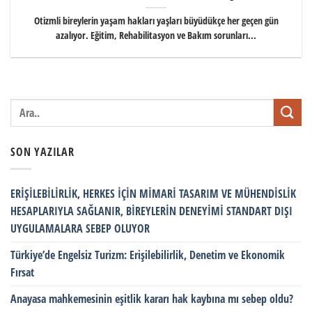
Otizmli bireylerin yaşam hakları yaşları büyüdükçe her geçen gün
azalıyor. Eğitim, Rehabilitasyon ve Bakım sorunları...
SON YAZILAR
ERİŞİLEBİLİRLİK, HERKES İÇİN MİMARİ TASARIM VE MÜHENDİSLİK
HESAPLARIYLA SAĞLANIR, BİREYLERİN DENEYİMİ STANDART DIŞI
UYGULAMALARA SEBEP OLUYOR
Türkiye’de Engelsiz Turizm: Erişilebilirlik, Denetim ve Ekonomik
Fırsat
Anayasa mahkemesinin eşitlik kararı hak kaybına mı sebep oldu?