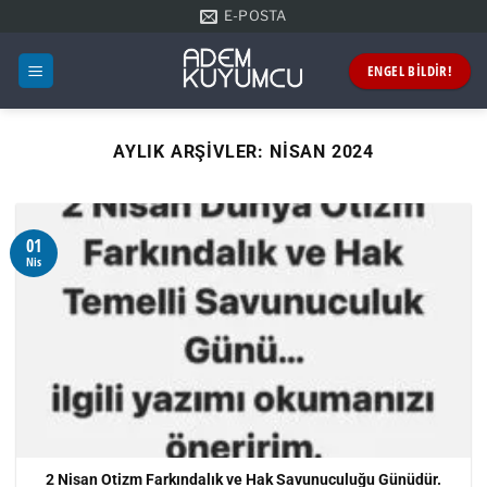
İçeriğe
E-POSTA
atla
ENGEL BİLDİR!
AYLIK ARŞIVLER:
NISAN 2024
01
Nis
2 Nisan Otizm Farkındalık ve Hak Savunuculuğu Günüdür.