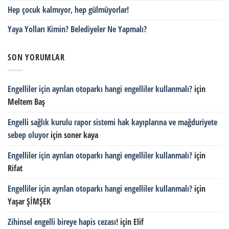
Hep çocuk kalmıyor, hep gülmüyorlar!
Yaya Yolları Kimin? Belediyeler Ne Yapmalı?
SON YORUMLAR
Engelliler için ayrılan otoparkı hangi engelliler kullanmalı?
için
Meltem Baş
Engelli sağlık kurulu rapor sistemi hak kayıplarına ve mağduriyete
sebep oluyor
için
soner kaya
Engelliler için ayrılan otoparkı hangi engelliler kullanmalı?
için
Rifat
Engelliler için ayrılan otoparkı hangi engelliler kullanmalı?
için
Yaşar ŞİMŞEK
Zihinsel engelli bireye hapis cezası!
için
Elif