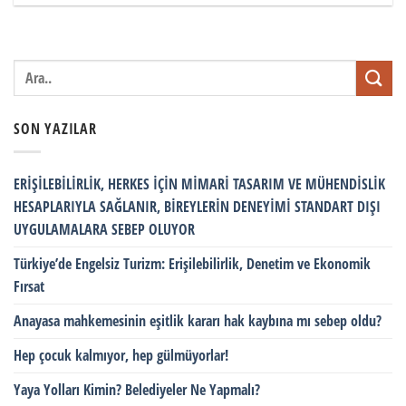
SON YAZILAR
ERİŞİLEBİLİRLİK, HERKES İÇİN MİMARİ TASARIM VE MÜHENDİSLİK
HESAPLARIYLA SAĞLANIR, BİREYLERİN DENEYİMİ STANDART DIŞI
UYGULAMALARA SEBEP OLUYOR
Türkiye’de Engelsiz Turizm: Erişilebilirlik, Denetim ve Ekonomik
Fırsat
Anayasa mahkemesinin eşitlik kararı hak kaybına mı sebep oldu?
Hep çocuk kalmıyor, hep gülmüyorlar!
Yaya Yolları Kimin? Belediyeler Ne Yapmalı?