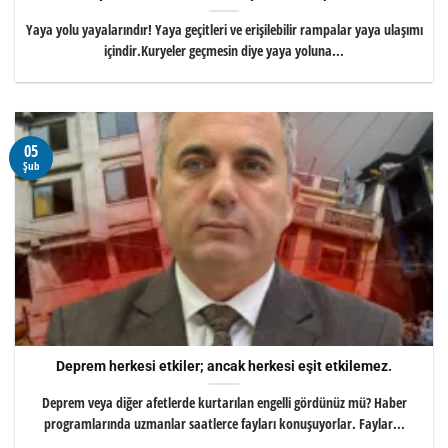
Yaya yolu yayalarındır! Yaya geçitleri ve erişilebilir rampalar yaya ulaşımı
içindir.Kuryeler geçmesin diye yaya yoluna...
05
Şub
Deprem herkesi etkiler; ancak herkesi eşit etkilemez.
Deprem veya diğer afetlerde kurtarılan engelli gördünüz mü? Haber
programlarında uzmanlar saatlerce fayları konuşuyorlar. Faylar...