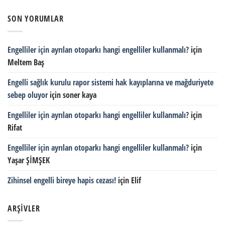
SON YORUMLAR
Engelliler için ayrılan otoparkı hangi engelliler kullanmalı?
için
Meltem Baş
Engelli sağlık kurulu rapor sistemi hak kayıplarına ve mağduriyete
sebep oluyor
için
soner kaya
Engelliler için ayrılan otoparkı hangi engelliler kullanmalı?
için
Rifat
Engelliler için ayrılan otoparkı hangi engelliler kullanmalı?
için
Yaşar ŞİMŞEK
Zihinsel engelli bireye hapis cezası!
için
Elif
ARŞIVLER