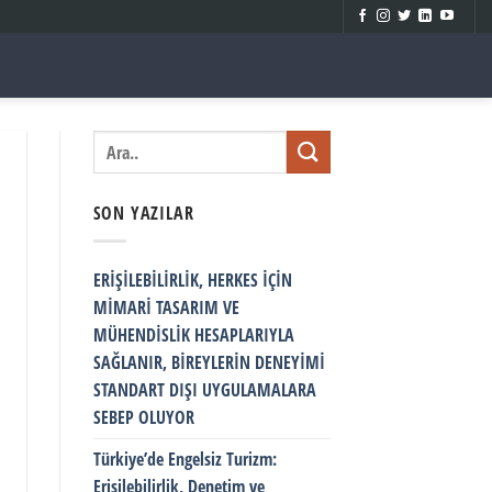
SON YAZILAR
ERİŞİLEBİLİRLİK, HERKES İÇİN
MİMARİ TASARIM VE
MÜHENDİSLİK HESAPLARIYLA
SAĞLANIR, BİREYLERİN DENEYİMİ
STANDART DIŞI UYGULAMALARA
SEBEP OLUYOR
Türkiye’de Engelsiz Turizm:
Erişilebilirlik, Denetim ve