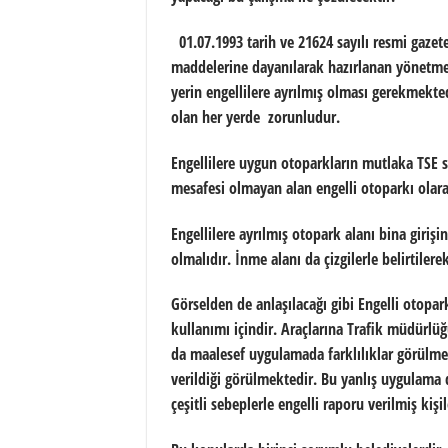
01.07.1993 tarih ve 21624 sayılı resmi gaze
maddelerine dayanılarak hazırlanan yönetmel
yerin engellilere ayrılmış olması gerekmekted
olan her yerde zorunludur.
Engellilere uygun otoparkların mutlaka TSE s
mesafesi olmayan alan engelli otoparkı olar
Engellilere ayrılmış otopark alanı bina giriş
olmalıdır. İnme alanı da çizgilerle belirtile
Görselden de anlaşılacağı gibi Engelli otopa
kullanımı içindir. Araçlarına Trafik müdürlüğ
da maalesef uygulamada farklılıklar görülmekt
verildiği görülmektedir. Bu yanlış uygulama
çeşitli sebeplerle engelli raporu verilmiş kişi