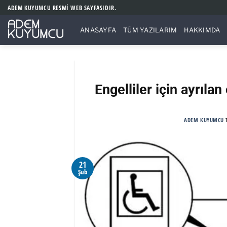
İçeriğe
ADEM KUYUMCU RESMİ WEB SAYFASIDIR.
atla
ANASAYFA
TÜM YAZILARIM
HAKKIMDA
Engelliler için ayrıla
ADEM KUYUMCU
21
Şub