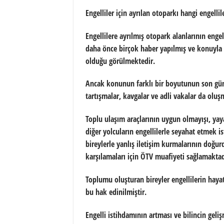
Engelliler için ayrılan otoparkı hangi engell
Engellilere ayrılmış otopark alanlarının eng
daha önce birçok haber yapılmış ve konuyla i
olduğu görülmektedir.
Ancak konunun farklı bir boyutunun son günle
tartışmalar, kavgalar ve adli vakalar da oluş
Toplu ulaşım araçlarının uygun olmayışı, yaya 
diğer yolcuların engellilerle seyahat etmek is
bireylerle yanlış iletişim kurmalarının doğur
karşılamaları için ÖTV muafiyeti sağlamaktadı
Toplumu oluşturan bireyler engellilerin haya
bu hak edinilmiştir.
Engelli istihdamının artması ve bilincin geli