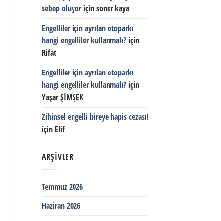
sebep oluyor
için
soner kaya
Engelliler için ayrılan otoparkı
hangi engelliler kullanmalı?
için
Rifat
Engelliler için ayrılan otoparkı
hangi engelliler kullanmalı?
için
Yaşar ŞİMŞEK
Zihinsel engelli bireye hapis cezası!
için
Elif
ARŞIVLER
Temmuz 2026
Haziran 2026