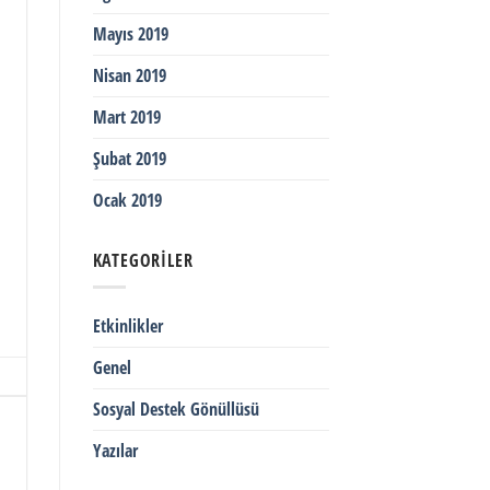
Mayıs 2019
Nisan 2019
Mart 2019
Şubat 2019
Ocak 2019
KATEGORILER
Etkinlikler
Genel
Sosyal Destek Gönüllüsü
Yazılar