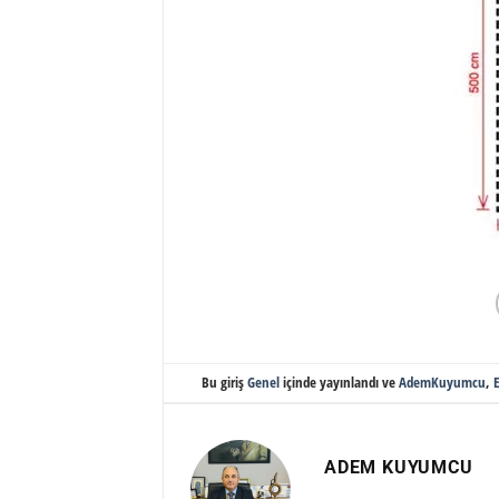
Bu giriş
Genel
içinde yayınlandı ve
AdemKuyumcu
,
E
ADEM KUYUMCU