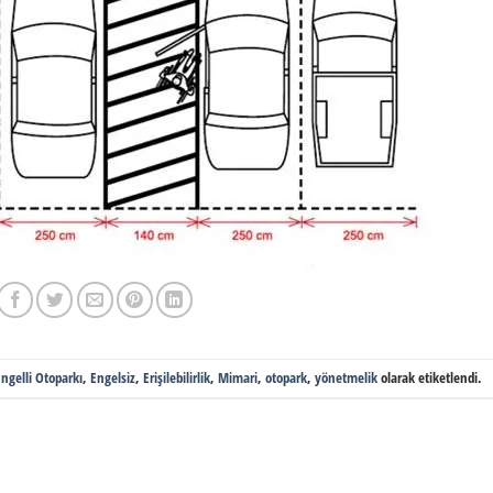
ngelli Otoparkı
,
Engelsiz
,
Erişilebilirlik
,
Mimari
,
otopark
,
yönetmelik
olarak etiketlendi.