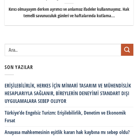
Kırıcı olmayayım derken ayrımcı ve anlamsız ifadeler kullanmayınız. Hak
temelli savunuculuk günleri ve haftalarında kutlama...
SON YAZILAR
ERİŞİLEBİLİRLİK, HERKES İÇİN MİMARİ TASARIM VE MÜHENDİSLİK
HESAPLARIYLA SAĞLANIR, BİREYLERİN DENEYİMİ STANDART DIŞI
UYGULAMALARA SEBEP OLUYOR
Türkiye’de Engelsiz Turizm: Erişilebilirlik, Denetim ve Ekonomik
Fırsat
Anayasa mahkemesinin eşitlik kararı hak kaybına mı sebep oldu?