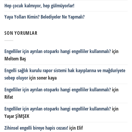
Hep çocuk kalmıyor, hep gülmüyorlar!
Yaya Yolları Kimin? Belediyeler Ne Yapmalı?
SON YORUMLAR
Engelliler için ayrılan otoparkı hangi engelliler kullanmalı?
için
Meltem Baş
Engelli sağlık kurulu rapor sistemi hak kayıplarına ve mağduriyete
sebep oluyor
için
soner kaya
Engelliler için ayrılan otoparkı hangi engelliler kullanmalı?
için
Rifat
Engelliler için ayrılan otoparkı hangi engelliler kullanmalı?
için
Yaşar ŞİMŞEK
Zihinsel engelli bireye hapis cezası!
için
Elif