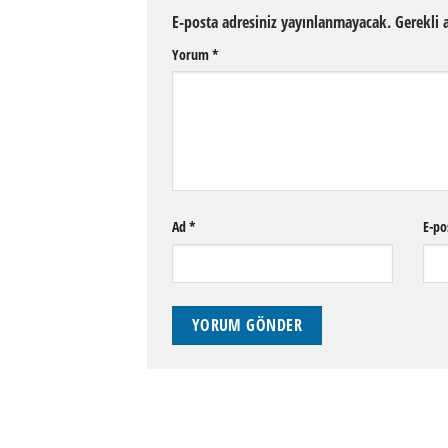
E-posta adresiniz yayınlanmayacak.
Gerekli 
Yorum
*
Ad
*
E-po