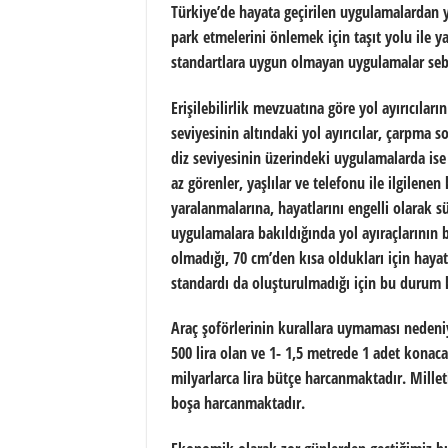
Türkiye’de hayata geçirilen uygulamalardan yol
park etmelerini önlemek için taşıt yolu ile
standartlara uygun olmayan uygulamalar sebe
Erişilebilirlik mevzuatına göre yol ayırıcıl
seviyesinin altındaki yol ayırıcılar, çarpma
diz seviyesinin üzerindeki uygulamalarda ise
az görenler, yaşlılar ve telefonu ile ilgilenen 
yaralanmalarına, hayatlarını engelli olarak 
uygulamalara bakıldığında yol ayıraçlarının 
olmadığı, 70 cm’den kısa oldukları için haya
standardı da oluşturulmadığı için bu durum k
Araç şoförlerinin kurallara uymaması nedeni
500 lira olan ve 1- 1,5 metrede 1 adet konac
milyarlarca lira bütçe harcanmaktadır. Millet
boşa harcanmaktadır.