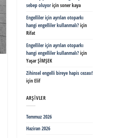
sebep oluyor
için
soner kaya
Engelliler için ayrılan otoparkı
hangi engelliler kullanmalı?
için
Rifat
Engelliler için ayrılan otoparkı
hangi engelliler kullanmalı?
için
Yaşar ŞİMŞEK
Zihinsel engelli bireye hapis cezası!
için
Elif
ARŞIVLER
Temmuz 2026
Haziran 2026