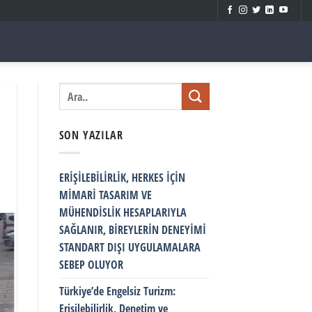
SON YAZILAR
ERİŞİLEBİLİRLİK, HERKES İÇİN
MİMARİ TASARIM VE
MÜHENDİSLİK HESAPLARIYLA
SAĞLANIR, BİREYLERİN DENEYİMİ
STANDART DIŞI UYGULAMALARA
SEBEP OLUYOR
Türkiye’de Engelsiz Turizm:
Erişilebilirlik, Denetim ve