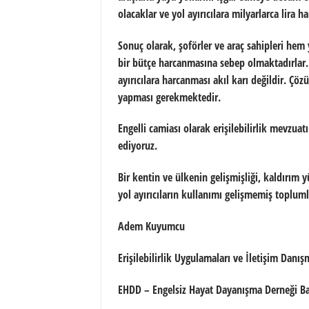
olacaklar ve yol ayırıcılara milyarlarca lira
Sonuç olarak, şoförler ve araç sahipleri he
bir bütçe harcanmasına sebep olmaktadırlar. 
ayırıcılara harcanması akıl karı değildir. Çözü
yapması gerekmektedir.
Engelli camiası olarak erişilebilirlik mevzu
ediyoruz.
Bir kentin ve ülkenin gelişmişliği, kaldırım y
yol ayırıcıların kullanımı gelişmemiş toplum
Adem Kuyumcu
Erişilebilirlik Uygulamaları ve İletişim Danış
EHDD – Engelsiz Hayat Dayanışma Derneği B