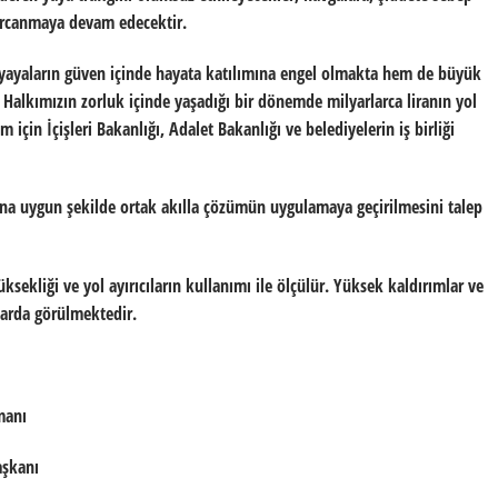
 harcanmaya devam edecektir.
m yayaların güven içinde hayata katılımına engel olmakta hem de büyük
Halkımızın zorluk içinde yaşadığı bir dönemde milyarlarca liranın yol
m için İçişleri Bakanlığı, Adalet Bakanlığı ve belediyelerin iş birliği
atına uygun şekilde ortak akılla çözümün uygulamaya geçirilmesini talep
üksekliği ve yol ayırıcıların kullanımı ile ölçülür. Yüksek kaldırımlar ve
larda görülmektedir.
manı
aşkanı