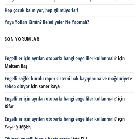
Hep çocuk kalmıyor, hep gülmüyorlar!
Yaya Yolları Kimin? Belediyeler Ne Yapmalı?
SON YORUMLAR
Engelliler için ayrılan otoparkı hangi engelliler kullanmalı?
için
Meltem Baş
Engelli sağlık kurulu rapor sistemi hak kayıplarına ve mağduriyete
sebep oluyor
için
soner kaya
Engelliler için ayrılan otoparkı hangi engelliler kullanmalı?
için
Rifat
Engelliler için ayrılan otoparkı hangi engelliler kullanmalı?
için
Yaşar ŞİMŞEK
Zihinsel engelli bireye hapis cezası!
için
Elif