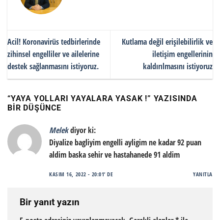
Acil! Koronavirüs tedbirlerinde
Kutlama değil erişilebilirlik ve
zihinsel engelliler ve ailelerine
iletişim engellerinin
destek sağlanmasını istiyoruz.
kaldırılmasını istiyoruz
“
YAYA YOLLARI YAYALARA YASAK !
” YAZISINDA
BIR DÜŞÜNCE
Melek
diyor ki:
Diyalize bagliyim engelli ayligim ne kadar 92 puan
aldim baska sehir ve hastahanede 91 aldim
KASIM 16, 2022 - 20:01’ DE
YANITLA
Bir yanıt yazın