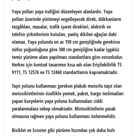
Yaya yolları yaya trafiğini düzenleyen alanlardır. Yaya
yolları üzerinde yürümeyi engelleyecek direk, dükkanların
tezgâhları, masalar, trafik işaret direkleri, elektrik ve
telefon şirketlerinin kutuları, yanlış dikilen ağaçlar dahi
olamaz. Yaya yolunda en az 150 cm genişliğinde gerekirse
nüfus yoğunluğuna göre 300 cm genişliğine kadar işgalsiz
temiz yürüme alanı yapılması standartlara göre zorunludur.
Herkes için kentsel tasarımın kısa adı olan Erişilebilirlik TS
9111, TS 12576 ve TS 12460 standartlarını kapsamaktadır.
Taşıt yolunu kullanması gereken plakalı motorlu taşıt olan
motosikletlerinin özellikle yemek, paket, kargo teslimatları
yapan kuryelerin yaya yolunu kullanmaları ciddi
yaralanmalara sebep olmaktadır. Motosikletlerin yasak
olmasına rağmen yaya yolunu kullanması önlenmelidir.
Bisiklet ve Scooter gibi yürüme hızından çok daha hızlı