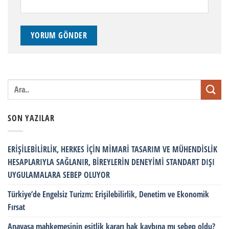
SON YAZILAR
ERİŞİLEBİLİRLİK, HERKES İÇİN MİMARİ TASARIM VE MÜHENDİSLİK
HESAPLARIYLA SAĞLANIR, BİREYLERİN DENEYİMİ STANDART DIŞI
UYGULAMALARA SEBEP OLUYOR
Türkiye’de Engelsiz Turizm: Erişilebilirlik, Denetim ve Ekonomik
Fırsat
Anayasa mahkemesinin eşitlik kararı hak kaybına mı sebep oldu?