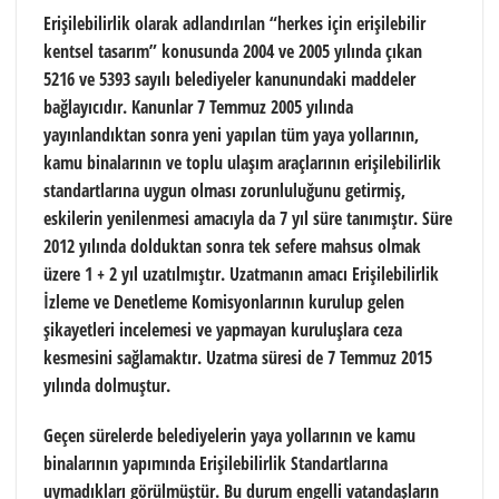
Erişilebilirlik olarak adlandırılan “herkes için erişilebilir
kentsel tasarım” konusunda 2004 ve 2005 yılında çıkan
5216 ve 5393 sayılı belediyeler kanunundaki maddeler
bağlayıcıdır. Kanunlar 7 Temmuz 2005 yılında
yayınlandıktan sonra yeni yapılan tüm yaya yollarının,
kamu binalarının ve toplu ulaşım araçlarının erişilebilirlik
standartlarına uygun olması zorunluluğunu getirmiş,
eskilerin yenilenmesi amacıyla da 7 yıl süre tanımıştır. Süre
2012 yılında dolduktan sonra tek sefere mahsus olmak
üzere 1 + 2 yıl uzatılmıştır. Uzatmanın amacı Erişilebilirlik
İzleme ve Denetleme Komisyonlarının kurulup gelen
şikayetleri incelemesi ve yapmayan kuruluşlara ceza
kesmesini sağlamaktır. Uzatma süresi de 7 Temmuz 2015
yılında dolmuştur.
Geçen sürelerde belediyelerin yaya yollarının ve kamu
binalarının yapımında Erişilebilirlik Standartlarına
uymadıkları görülmüştür. Bu durum engelli vatandaşların