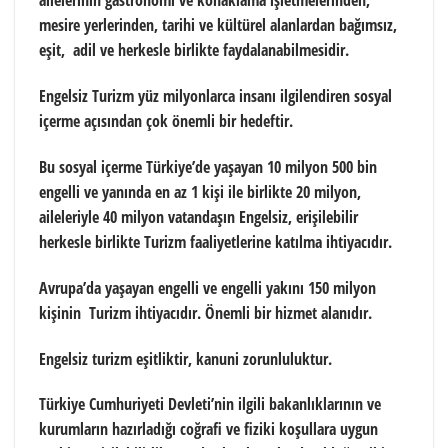
ailelerinin gastronomi ve konaklama işletmelerinden,
mesire yerlerinden, tarihi ve kültürel alanlardan bağımsız,
eşit, adil ve herkesle birlikte faydalanabilmesidir.
Engelsiz Turizm yüz milyonlarca insanı ilgilendiren sosyal
içerme açısından çok önemli bir hedeftir.
Bu sosyal içerme Türkiye’de yaşayan 10 milyon 500 bin
engelli ve yanında en az 1 kişi ile birlikte 20 milyon,
aileleriyle 40 milyon vatandaşın Engelsiz, erişilebilir
herkesle birlikte Turizm faaliyetlerine katılma ihtiyacıdır.
Avrupa’da yaşayan engelli ve engelli yakını 150 milyon
kişinin Turizm ihtiyacıdır. Önemli bir hizmet alanıdır.
Engelsiz turizm eşitliktir, kanuni zorunluluktur.
Türkiye Cumhuriyeti Devleti’nin ilgili bakanlıklarının ve
kurumların hazırladığı coğrafi ve fiziki koşullara uygun