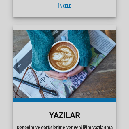
İNCELE
YAZILAR
Deneyim ve görüşlerime yer verdiğim yazılarıma