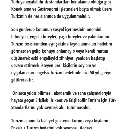
Türkiye erişilebilirlik standartları her alanda olduğu gibi
Konaklama ve Gastronomi işletmeleri başta olmak üzere
Turizmin de her alanında da uygulanmalıdır.
Son günlerde konunun sosyal içermesinin önemini
bilmeyen, engelli bireyler, yaşlı bireyler ve yakınlarının
Turizm tesislerinden eşit şekilde faydalanmaları hedefini
görmezden gelip konuyu anlamayıp veya kendi rantını
düşünerek eski engelleyici zihniyeti yeniden başlatıp
devam ettirmek isteyen bazı kişilerin söylem ve
uygulamaları engelsiz turizm hedefinde bizi 50 yıl geriye
götürecektir.
Onlarca yıldır bilimsel, akademik ve saha çalışmalarıyla
hayata geçen Erişilebilir kent ve Erişilebilir Turizm için Türk
Standartlarını yok saymak akıl tutulmasıdır.
Turizm alanında faaliyet gösteren kurum veya kişilerin
Engelsiz Turizm hedefini yok sayması, ifadeyi