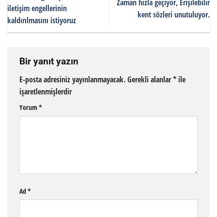
Zaman hızla geçiyor, Erişilebilir
iletişim engellerinin
kent sözleri unutuluyor.
kaldırılmasını istiyoruz
Bir yanıt yazın
E-posta adresiniz yayınlanmayacak.
Gerekli alanlar
*
ile
işaretlenmişlerdir
Yorum
*
Ad
*