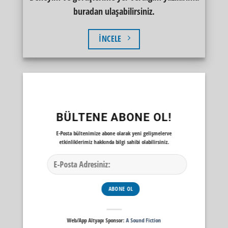
buradan ulaşabilirsiniz.
İNCELE
BÜLTENE ABONE OL!
E-Posta bültenimize abone olarak yeni gelişmelerve
etkinliklerimiz hakkında bilgi sahibi olabilirsiniz.
Web/App Altyapı Sponsor:
A Sound Fiction