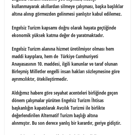
kullanmayarak akıllardan silmeye çalışması, başka başlıklar
altına alınıp görmezden gelinmesi yanlıştır kabul edilemez.
Engelsiz Turizm kapsamı doğru olarak hayata geçtiğinde
ekonomik yüksek katma değer de yaratmaktadır.
Engelsiz Turizm alanına hizmet üretilmiyor olması hem
maddi kayıplara, hem de Türkiye Cumhuriyeti
Anayasasının 10. maddesi, ilgili kanunlar ve taraf olunan
Birleşmiş Milletler engelli insan hakları sözleşmesine göre
ayrımcılıktır, ötekileştirmedir.
Aldığımız habere göre seyahat acenteleri birliğinde geçen
dönem çalışmalar yürüten Engelsiz Turizm İhtisas
başkanlığın kapatılarak Avcılık Turizmi ile birlikte
değerlendirilen Alternatif Turizm başlığı altına
alınmıştır. Bu son derece yanlış bir karardır, geriye gidiştir.