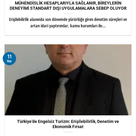
MÜHENDİSLİK HESAPLARIYLA SAĞLANIR, BİREYLERİN
DENEYİMİ STANDART DIŞI UYGULAMALARA SEBEP OLUYOR
Erişilebilirlik alanında son dönemde yürürlüğe giren denetim süreçleri ve
artan idari yaptırımlar, kamu kurumları ile...
11
Haz
Türkiye’de Engelsiz Turizm: Erişilebilirlik, Denetim ve
Ekonomik Fırsat