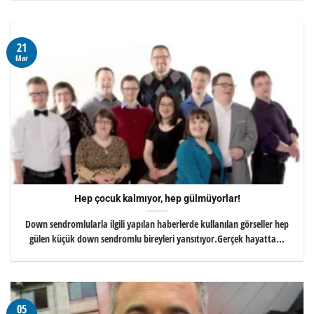
21
Mar
Hep çocuk kalmıyor, hep gülmüyorlar!
Down sendromlularla ilgili yapılan haberlerde kullanılan görseller hep
gülen küçük down sendromlu bireyleri yansıtıyor.Gerçek hayatta...
05