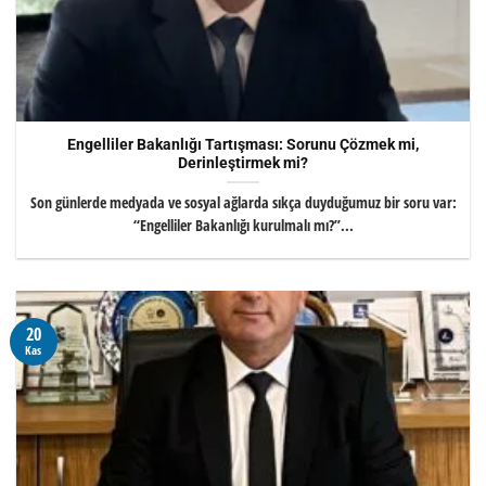
Engelliler Bakanlığı Tartışması: Sorunu Çözmek mi,
Derinleştirmek mi?
Son günlerde medyada ve sosyal ağlarda sıkça duyduğumuz bir soru var:
“Engelliler Bakanlığı kurulmalı mı?”...
20
Kas