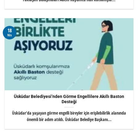
18
Nis
Üsküdar Belediyesi’nden Görme Engellilere Akıllı Baston
Desteği
Üsküdar’da yaşayan görme engelli bireyler için erişilebilirlik alanında
önemli bir adım atıldı. Üsküdar Belediye Başkanı...