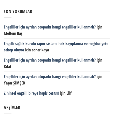
SON YORUMLAR
Engelliler için ayrılan otoparkı hangi engelliler kullanmalı?
için
Meltem Baş
Engelli sağlık kurulu rapor sistemi hak kayıplarına ve mağduriyete
sebep oluyor
için
soner kaya
Engelliler için ayrılan otoparkı hangi engelliler kullanmalı?
için
Rifat
Engelliler için ayrılan otoparkı hangi engelliler kullanmalı?
için
Yaşar ŞİMŞEK
Zihinsel engelli bireye hapis cezası!
için
Elif
ARŞIVLER