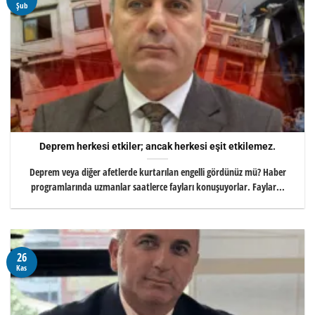
Şub
Deprem herkesi etkiler; ancak herkesi eşit etkilemez.
Deprem veya diğer afetlerde kurtarılan engelli gördünüz mü? Haber
programlarında uzmanlar saatlerce fayları konuşuyorlar. Faylar...
26
Kas