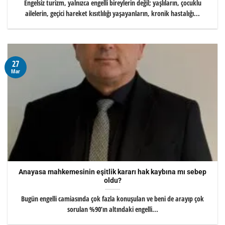
Engelsiz turizm, yalnızca engelli bireylerin değil; yaşlıların, çocuklu
ailelerin, geçici hareket kısıtlılığı yaşayanların, kronik hastalığı...
27
Mar
Anayasa mahkemesinin eşitlik kararı hak kaybına mı sebep
oldu?
Bugün engelli camiasında çok fazla konuşulan ve beni de arayıp çok
sorulan %90’ın altındaki engelli...