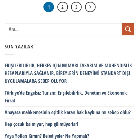
1
2
3
SON YAZILAR
ERİŞİLEBİLİRLİK, HERKES İÇİN MİMARİ TASARIM VE MÜHENDİSLİK
HESAPLARIYLA SAĞLANIR, BİREYLERİN DENEYİMİ STANDART DIŞI
UYGULAMALARA SEBEP OLUYOR
Türkiye’de Engelsiz Turizm: Erişilebilirlik, Denetim ve Ekonomik
Fırsat
Anayasa mahkemesinin eşitlik kararı hak kaybına mı sebep oldu?
Hep çocuk kalmıyor, hep gülmüyorlar!
Yaya Yolları Kimin? Belediyeler Ne Yapmalı?