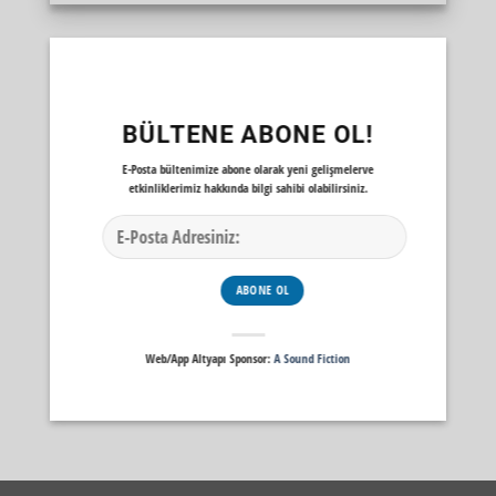
BÜLTENE ABONE OL!
E-Posta bültenimize abone olarak yeni gelişmelerve
etkinliklerimiz hakkında bilgi sahibi olabilirsiniz.
Web/App Altyapı Sponsor:
A Sound Fiction