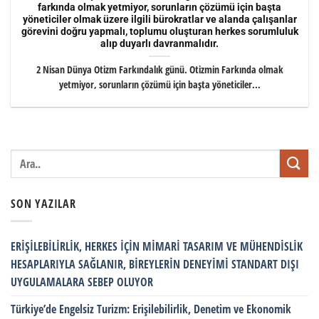
farkında olmak yetmiyor, sorunların çözümü için başta
yöneticiler olmak üzere ilgili bürokratlar ve alanda çalışanlar
görevini doğru yapmalı, toplumu oluşturan herkes sorumluluk
alıp duyarlı davranmalıdır.
2 Nisan Dünya Otizm Farkındalık günü. Otizmin Farkında olmak
yetmiyor, sorunların çözümü için başta yöneticiler...
SON YAZILAR
ERİŞİLEBİLİRLİK, HERKES İÇİN MİMARİ TASARIM VE MÜHENDİSLİK
HESAPLARIYLA SAĞLANIR, BİREYLERİN DENEYİMİ STANDART DIŞI
UYGULAMALARA SEBEP OLUYOR
Türkiye’de Engelsiz Turizm: Erişilebilirlik, Denetim ve Ekonomik