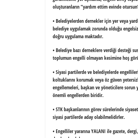
oluşturanların “yardım ettim evinde otursu
• Belediyelerden dernekler için yer veya yar
belediye uygulamak zorunda olduğu engelsiz 
doğru uygulama maktadır.
• Belediye bazı derneklere verdiği desteği sus
toplumun engelli olmayan kesimine hoş gör
• Siyasi partilerde ve belediyelerde engelliler
koltuklarını korumak veya öz güven yetersizl
engellemeleri, başkan ve yöneticilere sorun 
önemli engellerden biridir.
• STK başkanlarının görev sürelerinde siyaset
siyasi partilerde aday olabilmelidirler.
• Engelliler yararına YALANI ile gazete, dergi,