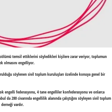
bölümü temsil ettiklerini söyledikleri kişilere zarar veriyor, toplumun
k olmasını engelliyor.
kurulduğu söylenen sivil toplum kuruluşları özelinde konuya genel bir
ok engelli federasyonu, 4 tane engelliler konfederasyonu ve onlarca
nbul da 280 civarında engellilik alanında çalıştığını söyleyen sivil toplum
i derneği vardır.