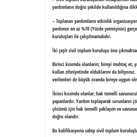
yardımların doğru şekilde kullanıldığına dikk
– Toplanan yardımların etkinlik organizasyon
yardımın en az %70 (Yüzde yetmişinin) gerçe
kuruluşları ile çalışılmamalıdır.
İki çeşit sivil toplum kuruluşu öne çıkmaktad
Birinci kısımda olanların; bireyi muhtaç et, 
kullan zihniyetinde olduklarını da biliyoruz. 
verilenleri de büyük oranda bireye uygun ol
İkinci kısımda olanlar; hak temelli savunucu
yapanlardır. Yardım toplayarak sorunların 
çözümü için hak temelli yaklaşım ve savunucu
doğru olandır.
Bu kalifikasyona sahip sivil toplum kuruluşl