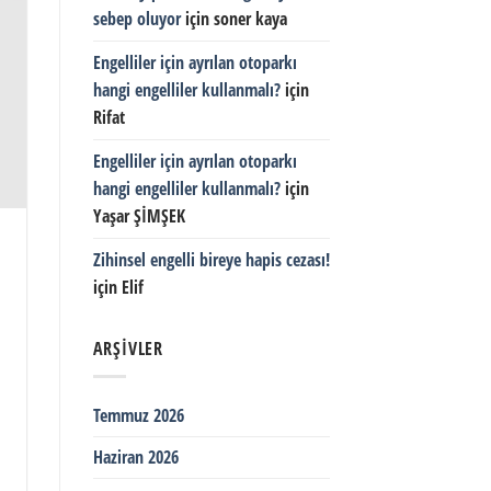
sebep oluyor
için
soner kaya
Engelliler için ayrılan otoparkı
hangi engelliler kullanmalı?
için
Rifat
Engelliler için ayrılan otoparkı
hangi engelliler kullanmalı?
için
Yaşar ŞİMŞEK
Zihinsel engelli bireye hapis cezası!
için
Elif
ARŞIVLER
Temmuz 2026
Haziran 2026