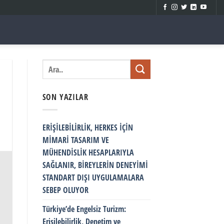
SON YAZILAR
ERİŞİLEBİLİRLİK, HERKES İÇİN
MİMARİ TASARIM VE
MÜHENDİSLİK HESAPLARIYLA
SAĞLANIR, BİREYLERİN DENEYİMİ
STANDART DIŞI UYGULAMALARA
SEBEP OLUYOR
Türkiye’de Engelsiz Turizm:
Erişilebilirlik, Denetim ve