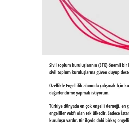
Sivil toplum kuruluşlarının (STK) önemli bir 
sivil toplum kuruluşlarına güven duyup deste
Özellikle Engellilik alanında çalışmak İçin 
değerlendirme yapmak istiyorum.
Türkiye dünyada en çok engelli derneği, en ç
engelliler vakfı olan tek ülkedir. Sadece İsta
kuruluşu vardır. Bir ilçede dahi birkaç engell